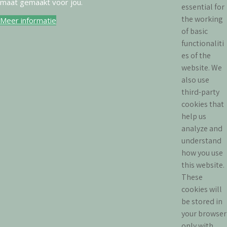
maat gemaakt voor jou.
essential for
the working
Meer informatie
of basic
.
functionaliti
es of the
website. We
also use
third-party
cookies that
help us
analyze and
understand
how you use
this website.
These
cookies will
be stored in
your browser
only with